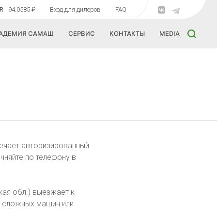
R
94.0585 ₽
Вход для дилеров
FAQ
АДЕМИЯ САМАШ
СЕРВИС
КОНТАКТЫ
MEDIA
вечает авторизированный
чняйте по телефону в
ая обл.) выезжает к
и сложных машин или