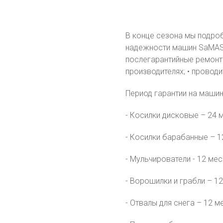
В конце сезона мы подроб
надежности машин SaMA
послегарантийные ремонты
производителях; • провод
Период гарантии на маши
- Косилки дисковые – 24 
- Косилки барабанные – 1
- Мульчирователи - 12 мес
- Ворошилки и грабли – 1
- Отвалы для снега – 12 м