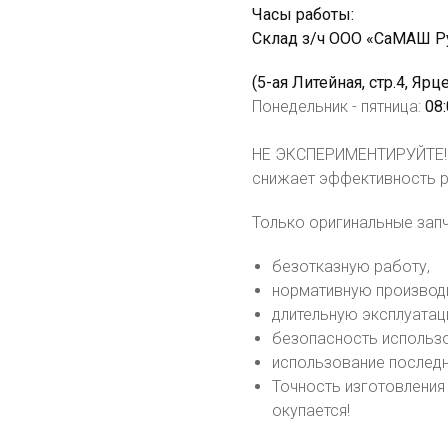
Часы работы:
Склад з/ч ООО «СаМАШ Р
(5-ая Литейная, стр.4, Яр
Понедельник - пятница:
08:
НЕ ЭКСПЕРИМЕНТИРУЙТЕ! Н
снижает эффективность р
Только оригинальные запч
безотказную работу,
нормативную производ
длительную эксплуатац
безопасность использо
использование последн
Точность изготовления
окупается!