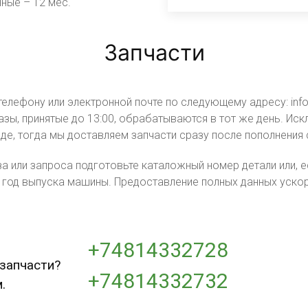
ные – 12 мес.
Запчасти
елефону или электронной почте по следующему адресу: inf
зы, принятые до 13:00, обрабатываются в тот же день. Ис
аде, тогда мы доставляем запчасти сразу после пополнения 
 или запроса подготовьте каталожный номер детали или, если
 год выпуска машины. Предоставление полных данных ускор
+74814332728
 запчасти?
+74814332732
.