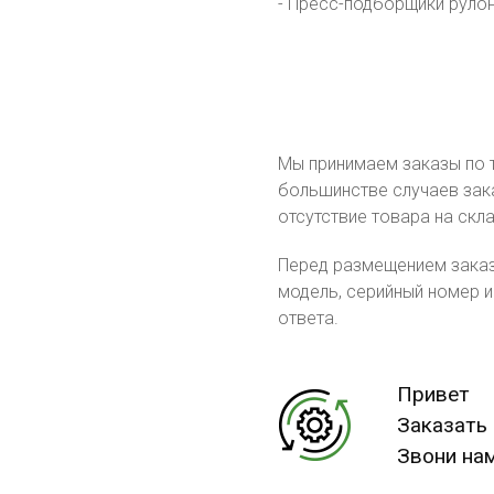
- Пресс-подборщики рулон
Мы принимаем заказы по т
большинстве случаев зака
отсутствие товара на скл
Перед размещением заказа
модель, серийный номер и
ответа.
Привет
Заказать
Звони нам