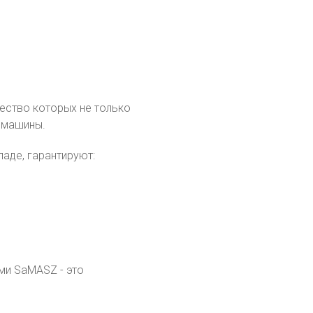
ество которых не только
 машины.
аде, гарантируют:
ми SaMASZ - это