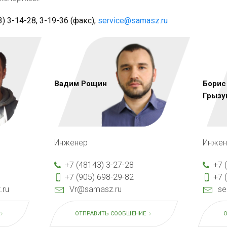
) 3-14-28, 3-19-36 (факс),
service@samasz.ru
Вадим Рощин
Борис
Грызу
Инженер
Инжен
+7 (48143) 3-27-28
+7 
+7 (905) 698-29-82
+7 
.ru
Vr@samasz.ru
se
ОТПРАВИТЬ СООБЩЕНИЕ