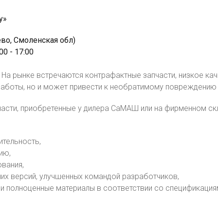
у»
цево, Смоленская обл)
00 - 17:00
а рынке встречаются контрафактные запчасти, низкое кач
аботы, но и может привести к необратимому повреждению
асти, приобретенные у дилера СаМАШ или на фирменном скл
ительность,
ию,
вания,
их версий, улучшенных командой разработчиков,
 и полноценные материалы в соответствии со спецификация