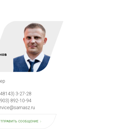
нов
ер
(48143) 3-27-28
(903) 892-10-94
rvice@samasz.ru
ОТПРАВИТЬ СООБЩЕНИЕ