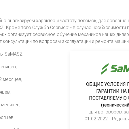
но анализируем характер и частоту поломок, для совершен
SZ.
Кроме того Служба Сервиса:
• в случае необходимости 
; • организует сервисное обучение механиков наших дилер
ит консультации по вопросам эксплуатации и ремонта машин
ны SaMASZ:
месяцев,
2 месяцев,
ОБЩИЕ УСЛОВИЯ 
ГАРАНТИИ НА
яцев,
ПОСТАВЛЯЕМУЮ 
2 месяцев,
(технический
для договоров, з
есяцев.
01.02.2022г. Редакц