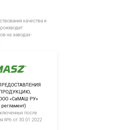
ствования качества и
производит
ов на заводах-
.
ПРЕДОСТАВЛЕНИЯ
 ПРОДУКЦИЮ,
ООО «СаМАШ РУ»
 регламент)
аключенных после
ия №6 от 30.01.2022