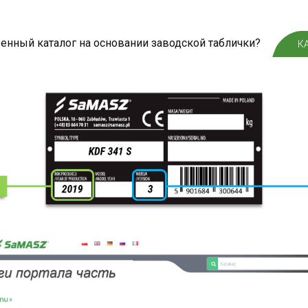
венный каталог на основании заводской таблички?
К