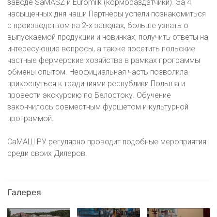
заводе SaMASZ и Euromilk (кормораздатчики). За 4
насыщенных дня наши Партнёры успели познакомиться
с производством на 2-х заводах, больше узнать о
выпускаемой продукции и новинках, получить ответы на
интересующие вопросы, а также посетить польские
частные фермерские хозяйства в рамках программы
обмены опытом. Неофициальная часть позволила
прикоснуться к традициями республики Польша и
провести экскурсию по Белостоку. Обучение
закончилось совместным фуршетом и культурной
программой.
СаМАШ РУ регулярно п
роводит подобные мероприятия
среди своих Дилеров.
Галерея