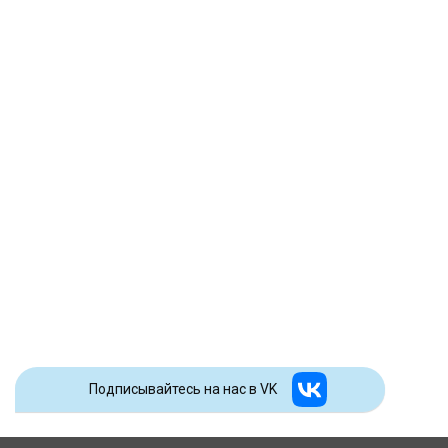
Подписывайтесь на наc в VK