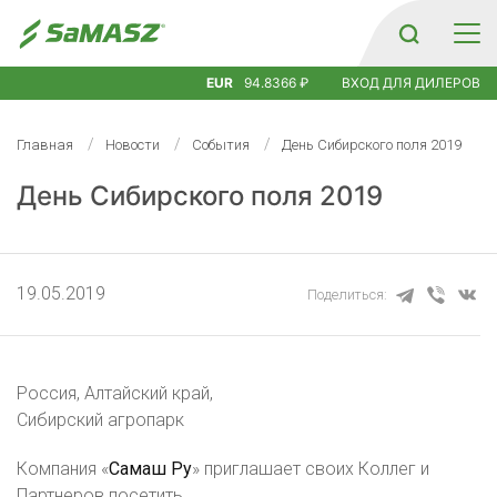
EUR
94.8366 ₽
ВХОД ДЛЯ ДИЛЕРОВ
Главная
Новости
События
День Сибирского поля 2019
День Сибирского поля 2019
19.05.2019
Поделиться:
Россия, Алтайский край,
Сибирский агропарк
Компания «
Самаш Ру
» приглашает своих Коллег и
Партнеров посетить