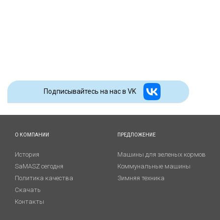
Подписывайтесь на наc в VK
О КОМПАНИИ
ПРЕДЛОЖЕНИЕ
История
Машины для зеленых кормов
SaMASZ сегодня
Коммунальные машины
Политика качества
Зимняя техника
Скачать
Контакты