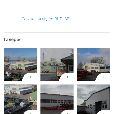
Ccылка на видео RUTUBE
Галерея