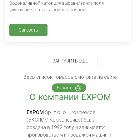
Водоналивной каток для выравнивание поля,
улучшение контакта семян с почвой
Заказать
ЗАГРУЗИТЬ ЕЩЕ
Весь список товаров смотрите на сайте
Expom
О компании EXPOM
EXPOM
Sp. z o. o. Krośniewice
(ЭКСПОМ Кросьневице) была
создана в 1992 году и занимается
производством и продажей машин и