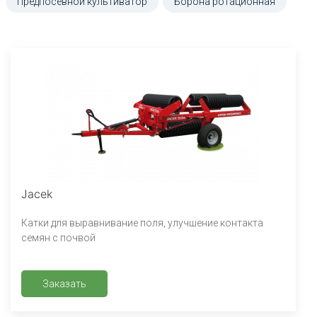
Предпосевной культиватор
Борона ротационная
Jacek
Катки для выравнивание поля, улучшение контакта
семян с почвой
Заказать