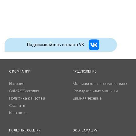
Подписывайтесь на наc в VK
О КОМПАНИИ
ПРЕДЛОЖЕНИЕ
История
Машины для зеленых кормов
SaMASZ сегодня
Коммунальные машины
Политика качества
Зимняя техника
Скачать
Контакты
ПОЛЕЗНЫЕ ССЫЛКИ
ООО "САМАШ РУ"