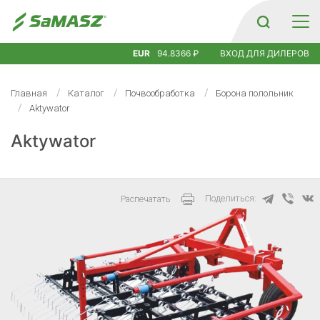
EUR
94.8366 ₽
ВХОД ДЛЯ ДИЛЕРОВ
Главная
Каталог
Почвообработка
Борона полольник
Aktywator
Aktywator
Поделиться:
Распечатать