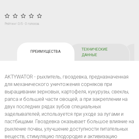
Рейтинг:
0
/5 -
0
голосов
ТЕХНИЧЕСКИЕ
ПРЕИМУЩЕСТВА
ДАННЫЕ
AKTYWATOR - рыхлитель, гвоздевка, предназначенная
для механического уничтожения сорняков при
выращивании зерновых, картофеля, кукурузы, свеклы,
рапса и большей части овощей, а при закреплении на
двух последних рядах зубов специальных
заделывателей, используется при уходе за лугами и
пастбищами. Гвоздевка оказывает большое влияние на
рыхление почвы, улучшение доступности питательных
веществ, стимуляцию плодородия и активизацию