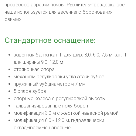
процессов аэрации почвы. Рыхлитель-гвоздевка все
чаще используется для весеннего боронования
озимых.
Стандартное оснащение:
зацепная балка кат. II для шир. 3,0; 6,0; 7,5 м кат. III
для ширины 9,0; 12,0 м
стояночная опора
механизм регулировки угла атаки зубов
пружинный зуб диаметром 7 мм
5 рядов зубов
опорные колеса с регулировкой высоты
гальванизированные поля борон
модификация 3,0 м с жесткой навесной рамой
модификация 6,0 - 12,0 м, гидравлически
складываемые навесные