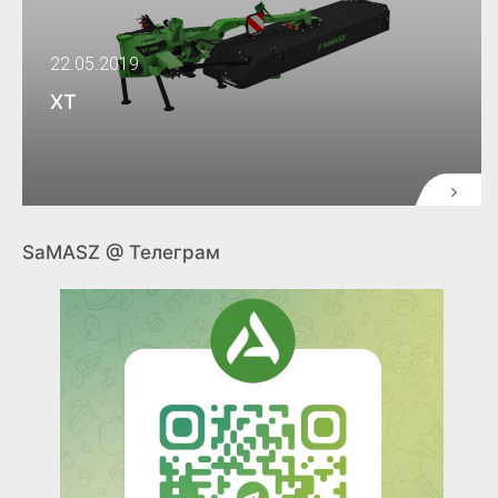
22.05.2019
XT
SaMASZ @ Телеграм