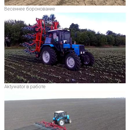
Весеннее боронование
Aktywator в работе