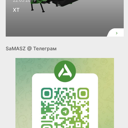
22.05.2019
XT
SaMASZ @ Телеграм