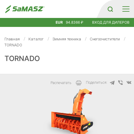
EUR
94.8366 ₽
ВХОД ДЛЯ ДИЛЕРОВ
Главная
Каталог
Зимняя техника
Снегоочистители
TORNADO
TORNADO
Поделиться:
Распечатать