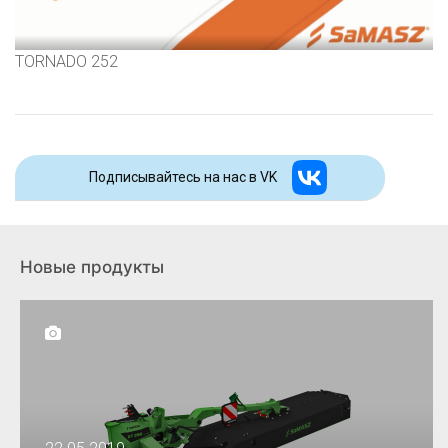
TORNADO 252
Подписывайтесь на наc в VK
Новые продукты