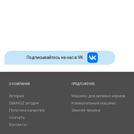
Подписывайтесь на наc в VK
О КОМПАНИИ
ПРЕДЛОЖЕНИЕ
История
Машины для зеленых кормов
SaMASZ сегодня
Коммунальные машины
Политика качества
Зимняя техника
Скачать
Контакты