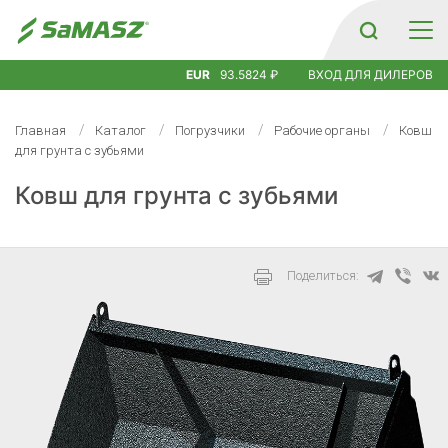
EUR
93.5824 ₽
ВХОД ДЛЯ ДИЛЕРОВ
Главная
Каталог
Погрузчики
Рабочие органы
Ковш
для грунта с зубьями
Ковш для грунта с зубьями
Поделиться: