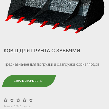
КОВШ ДЛЯ ГРУНТА С ЗУБЬЯМИ
Предназначен для погрузки и разгрузки корнеплодов
УЗНАТЬ СТОИМОСТЬ
Рейтинг:
0
/5 -
0
голосов