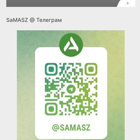
SaMASZ @ Телеграм