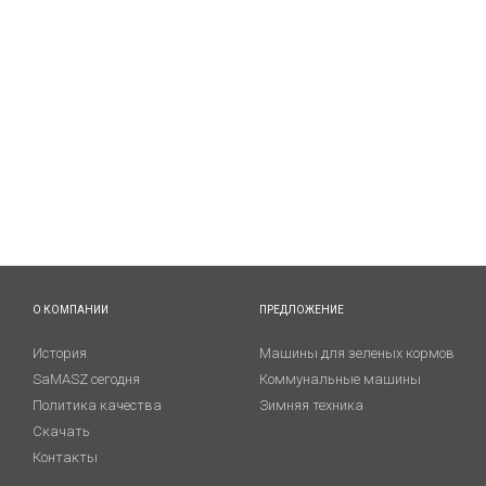
О КОМПАНИИ
ПРЕДЛОЖЕНИЕ
История
Машины для зеленых кормов
SaMASZ сегодня
Коммунальные машины
Политика качества
Зимняя техника
Скачать
Контакты