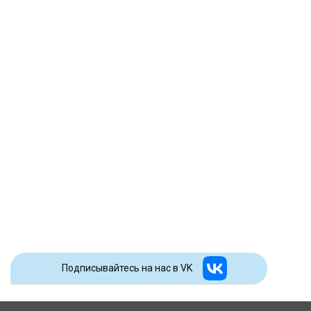
Подписывайтесь на наc в VK