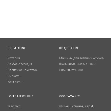
О КОМПАНИИ
ПРЕДЛОЖЕНИЕ
История
Машины для зеленых кормов
SaMASZ сегодня
Коммунальные машины
Политика качества
Зимняя техника
Скачать
Контакты
ПОЛЕЗНЫЕ ССЫЛКИ
ООО "САМАШ РУ"
Telegram
ул. 5-я Литейная, стр.4,