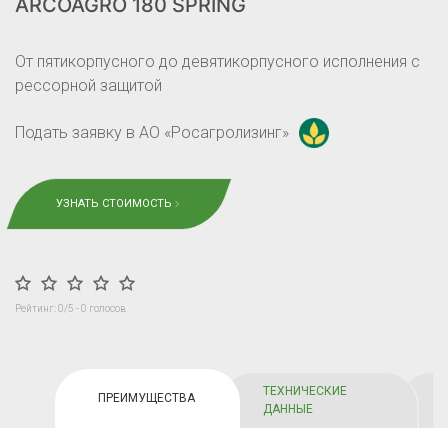
ARCOAGRO 180 SPRING
От пятикорпусного до девятикорпусного исполнения с
рессорной защитой
Подать заявку в АО «Росагролизинг»
УЗНАТЬ СТОИМОСТЬ
Рейтинг:
0
/5 -
0
голосов
ТЕХНИЧЕСКИЕ
ПРЕИМУЩЕСТВА
ДАННЫЕ