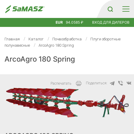
EUR
94.0585 ₽
ВХОД ДЛЯ ДИЛЕРОВ
Главная
Каталог
Почвообработка
Плуги оборотные
полунавесные
ArcoAgro 180 Spring
ArcoAgro 180 Spring
Поделиться:
Распечатать