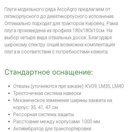
Плуги модельного ряда ArcoAgro предлагаем от
пятикорпусного до девятикорпусного исполнения.
Оптимально подходят для тракторов Кировец. Рама
плуга произведена из профиля 180х180х10см. На
выбор четыре вида отвальных досок. Благодаря
широкому спектру опций возможна комплектация
плуга в соответствии с потребностями клиента.
Стандартное оснащение:
Отвалы (уточняются при заказе): KV09, LM35, LM40
Трехточечная система навески
Механическое изменение ширины захвата на
корпус: 35, 41, 47 см
Рессорная система защиты
Расстояние между корпусами: 1000 мм
Антивибратор для транспортировки