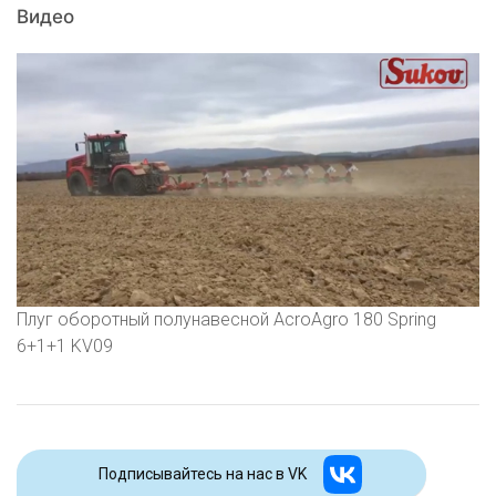
Видео
Плуг оборотный полунавесной AcroAgro 180 Spring
6+1+1 KV09
Подписывайтесь на наc в VK