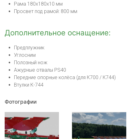
Рама 180x180x10 мм
Просвет под рамой: 800 мм
Дополнительное оснащение:
Предплужник
Углосним
Полозный нож
Ажурные отвалы PS40
Передние опорные колёса (для К700 / К744)
Втулки К-744
Фотографии