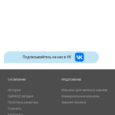
Подписывайтесь на наc в VK
О КОМПАНИИ
ПРЕДЛОЖЕНИЕ
История
Машины для зеленых кормов
SaMASZ сегодня
Коммунальные машины
Политика качества
Зимняя техника
Скачать
Контакты