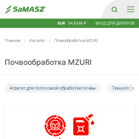
EUR
94.8366 ₽
ВХОД ДЛЯ ДИЛЕРОВ
Главная
Каталог
Почвообработка MZURI
Почвообработка MZURI
Агрегат для полосовой обработки почвы
Технология «S