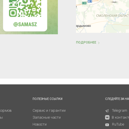
ПОДРОБНЕЕ
ПОЛЕЗНЫЕ ССЫЛКИ
СЛЕДУЙТЕ ЗА Н
кормов
Сервис и гарантии
Telegram
ны
Запасные части
В контакт
Новости
RuTube