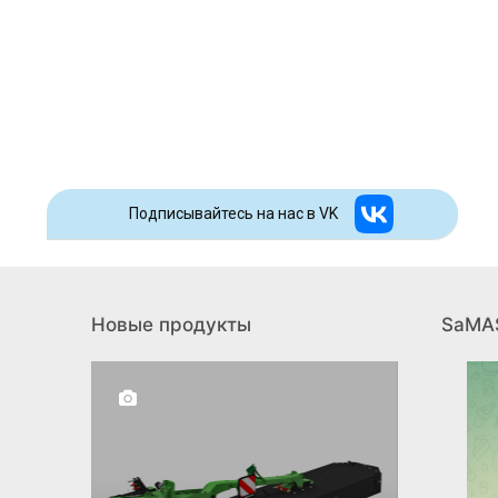
Подписывайтесь на наc в VK
Новые продукты
SaMA