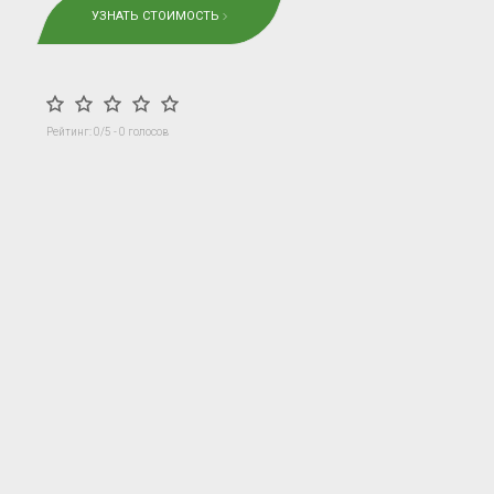
УЗНАТЬ СТОИМОСТЬ
Рейтинг:
0
/5 -
0
голосов