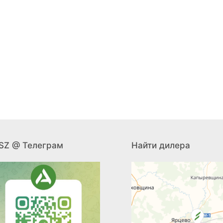
SZ @ Телеграм
Найти дилера