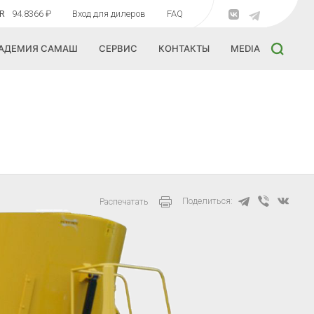
R
94.8366 ₽
Вход для дилеров
FAQ
АДЕМИЯ САМАШ
СЕРВИС
КОНТАКТЫ
MEDIA
Поделиться:
Распечатать