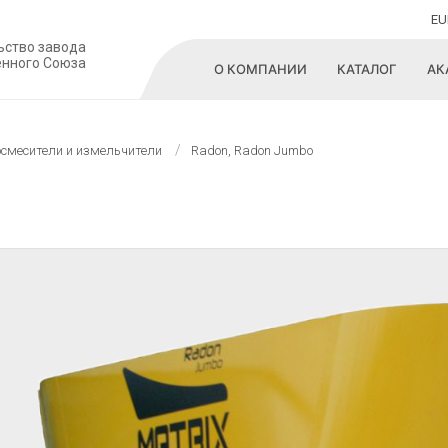
EU
ьство завода
енного Союза
О КОМПАНИИ
КАТАЛОГ
АК
смесители и измельчители
Radon, Radon Jumbo