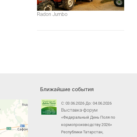
Radon Jumbo
Ближайшие события
С: 03.06.2026 До: 04.06.2026
Выставка-форум
«Федеральный День Поля по
кормопроизводству 2026»
Республики Татарстан,