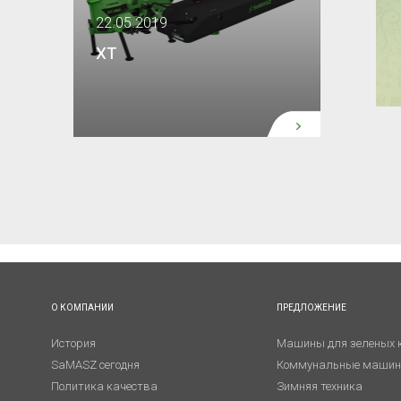
22.05.2019
XT
О КОМПАНИИ
ПРЕДЛОЖЕНИЕ
История
Машины для зеленых 
SaMASZ сегодня
Коммунальные маши
Политика качества
Зимняя техника