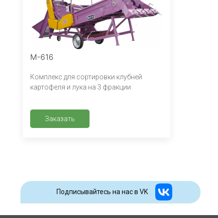
М-616
Комплекс для сортировки клубней
картофеля и лука на 3 фракции
Заказать
Подписывайтесь на наc в VK