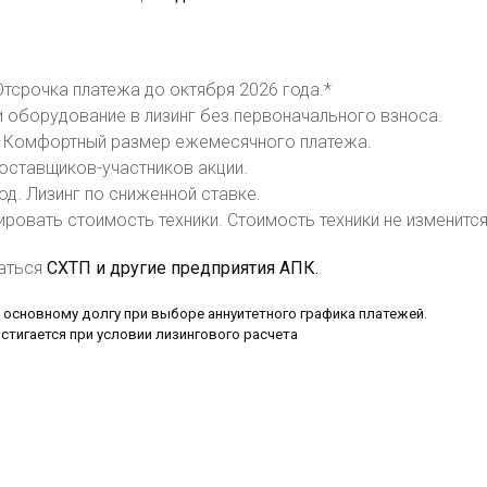
Отсрочка платежа до октября 2026 года.*
 и оборудование в лизинг без первоначального взноса.
т. Комфортный размер ежемесячного платежа.
поставщиков-участников акции.
од. Лизинг по сниженной ставке.
овать стоимость техники. Стоимость техники не изменится
ваться
СХТП и другие предприятия АПК.
 основному долгу при выборе аннуитетного графика платежей.
стигается при условии лизингового расчета