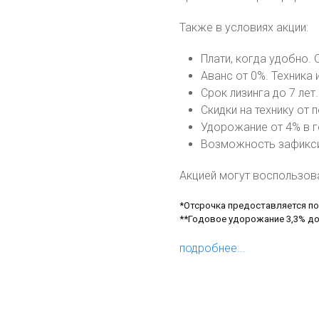
Также в условиях акции:
Плати, когда удобно. 
Аванс от 0%. Техника
Срок лизинга до 7 ле
Скидки на технику от 
Удорожание от 4% в г
Возможность зафиксир
Акцией могут воспользо
*Отсрочка предоставляется по
**Годовое удорожание 3,3% до
подробнее...