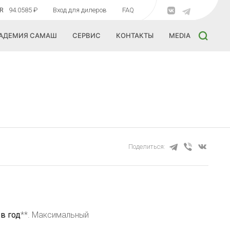
R
94.0585 ₽
Вход для дилеров
FAQ
АДЕМИЯ САМАШ
СЕРВИС
КОНТАКТЫ
MEDIA
Поделиться:
в год
**. Максимальный