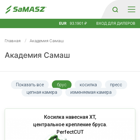
EUR
93.1901 ₽
ВХОД ДЛЯ ДИЛЕРОВ
Главная
Академия Самаш
Академия Самаш
Показать все
брус
косилка
пресс
цепная камера
изменяемая камера
Косилка навесная XT,
центральное крепление бруса.
PerfectCUT