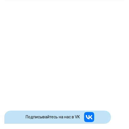
Подписывайтесь на наc в VK