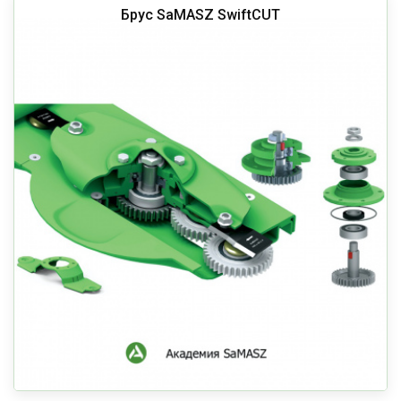
Брус SaMASZ SwiftCUT